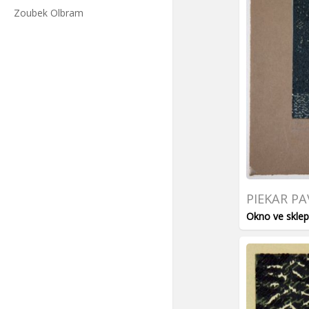
Zoubek Olbram
PIEKAR PA
Okno ve skle