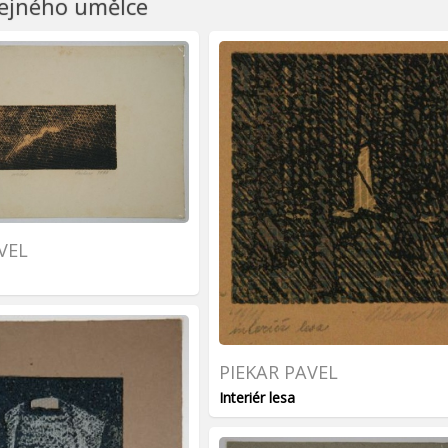
tejného umělce
VEL
PIEKAR PAVEL
Interiér lesa