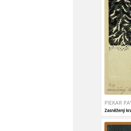
PIEKAR PA
Zasněžený kra