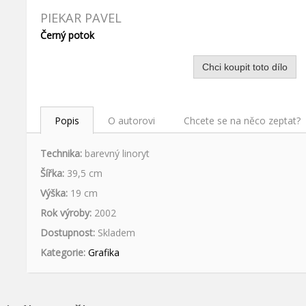
PIEKAR PAVEL
Černý potok
Chci koupit toto dílo
Popis
O autorovi
Chcete se na něco zeptat?
Technika:
barevný linoryt
Šířka:
39,5
cm
Výška:
19
cm
Rok výroby:
2002
Dostupnost:
Skladem
Kategorie:
Grafika