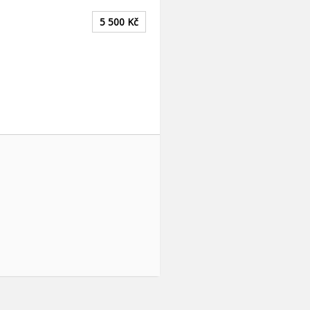
5 500
Kč