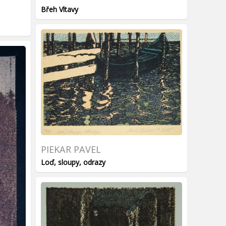
Břeh Vltavy
PIEKAR PAVEL
Loď, sloupy, odrazy