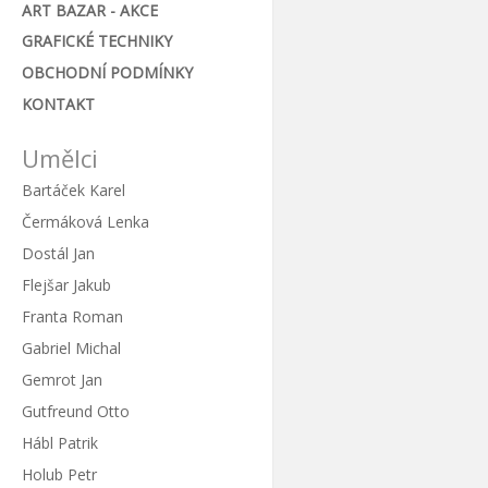
ART BAZAR - AKCE
GRAFICKÉ TECHNIKY
OBCHODNÍ PODMÍNKY
KONTAKT
Umělci
Bartáček Karel
Čermáková Lenka
Dostál Jan
Flejšar Jakub
Franta Roman
Gabriel Michal
Gemrot Jan
Gutfreund Otto
Hábl Patrik
Holub Petr