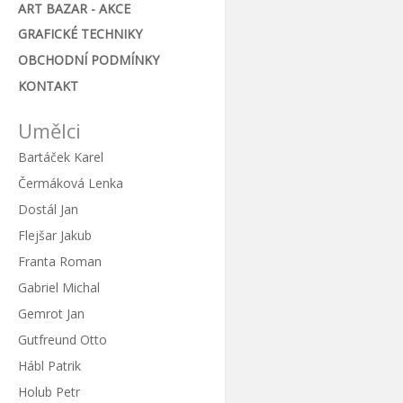
ART BAZAR - AKCE
GRAFICKÉ TECHNIKY
OBCHODNÍ PODMÍNKY
KONTAKT
Umělci
Bartáček Karel
Čermáková Lenka
Dostál Jan
Flejšar Jakub
Franta Roman
Gabriel Michal
Gemrot Jan
Gutfreund Otto
Hábl Patrik
Holub Petr