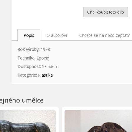
Chci koupit toto dílo
Popis
O autorovi
Chcete se na něco zeptat?
Rok výroby:
1998
Technika:
Epoxid
Dostupnost:
Skladem
Kategorie:
Plastika
tejného umělce